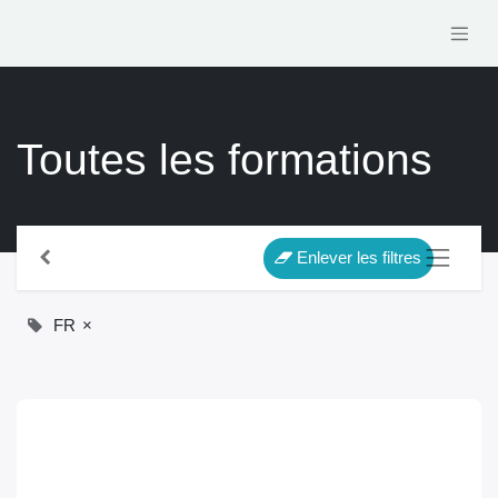
Toutes les formations
Enlever les filtres
FR
×