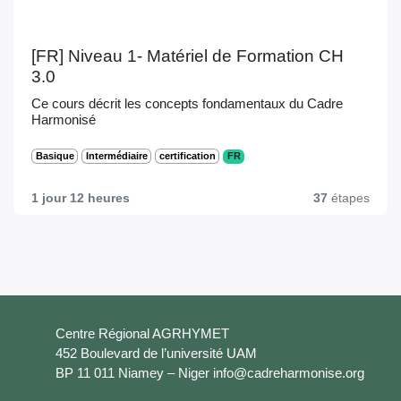
[FR] Niveau 1- Matériel de Formation CH
3.0
Ce cours décrit les concepts fondamentaux du
Cadre Harmonisé
Basique
Intermédiaire
certification
FR
1 jour 12 heures
37
étapes
Centre Régional AGRHYMET
452 Boulevard de l’université UAM
BP 11 011 Niamey – Niger info@cadreharmonise.org