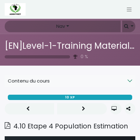
Nav
[EN]Level-1-Training Material CH3.0
0
%
Contenu du cours
10
XP
4.10 Etape 4 Population Estimation